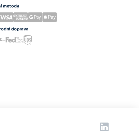
ní metody
rodní doprava