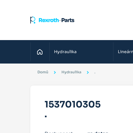
Domů
Hydraulika
Lineárn
Domů
Hydraulika
.
1537010305
.