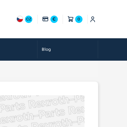
€
CZ
0
Blog