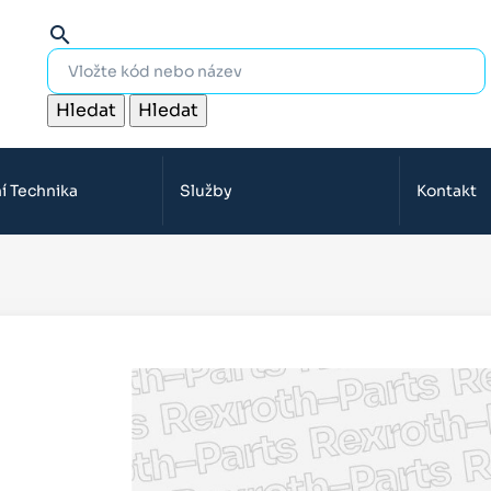
search
Hledat
Hledat
í Technika
Služby
Kontakt