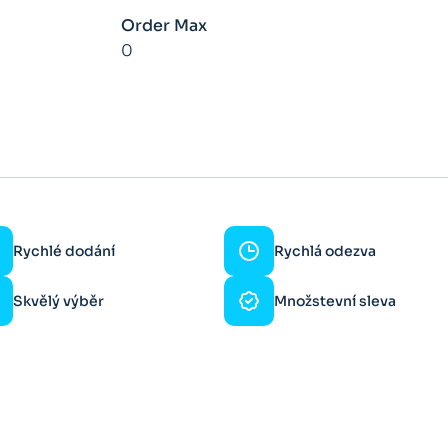
Order Max
0
Rychlé dodání
Rychlá odezva
Skvělý výběr
Množstevní sleva