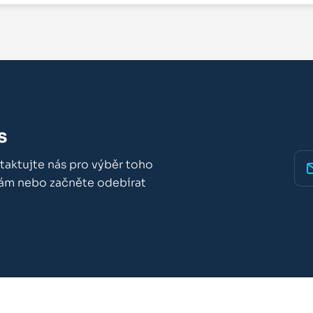
s
taktujte nás pro výběr toho
nám nebo začněte odebírat