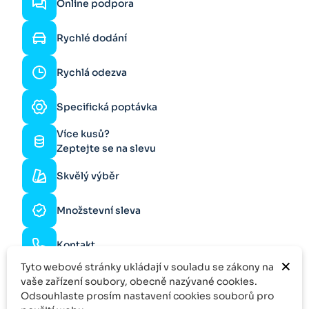
Online podpora
Rychlé dodání
Rychlá odezva
Specifická poptávka
Více kusů?
Zeptejte se na slevu
Skvělý výběr
Množstevní sleva
Kontakt
×
Tyto webové stránky ukládají v souladu se zákony na
vaše zařízení soubory, obecně nazývané cookies.
Odsouhlaste prosím nastavení cookies souborů pro