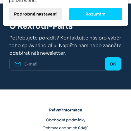
použití webu.
Podrobné nastavení
Rozumím
O Rexroth-Parts
Potřebujete poradit? Kontaktujte nás pro výběr
toho správného dílu. Napište nám nebo začněte
odebírat náš newsletter.
Právní informace
Obchodní podmínky
Ochrana osobních údajů