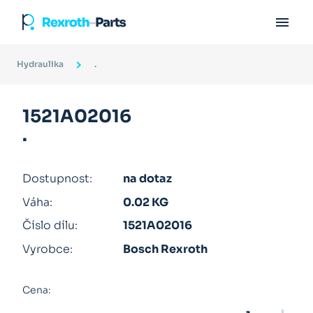

Hydraulika
.
1521A02016
.
Dostupnost:
na dotaz
Váha:
0.02 KG
Číslo dílu:
1521A02016
Vyrobce:
Bosch Rexroth
Cena: