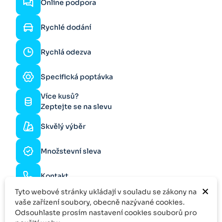
Online podpora
Rychlé dodání
Rychlá odezva
Specifická poptávka
Více kusů?
Zeptejte se na slevu
Skvělý výběr
Množstevní sleva
Kontakt
×
Tyto webové stránky ukládají v souladu se zákony na
vaše zařízení soubory, obecně nazývané cookies.
Odsouhlaste prosím nastavení cookies souborů pro