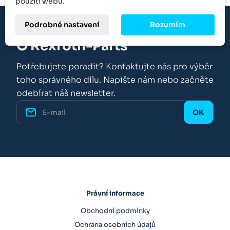
použití webu.
Podrobné nastavení
Rozumím
O Rexroth-Parts
Potřebujete poradit? Kontaktujte nás pro výběr
toho správného dílu. Napište nám nebo začněte
odebírat náš newsletter.
Právní informace
Obchodní podmínky
Ochrana osobních údajů