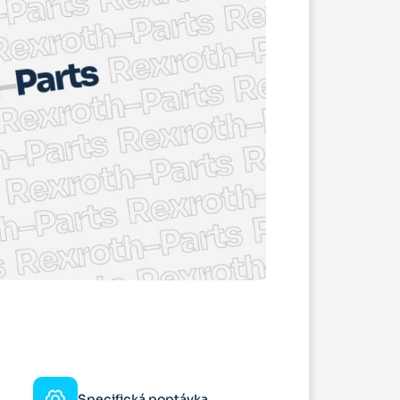
Specifická poptávka