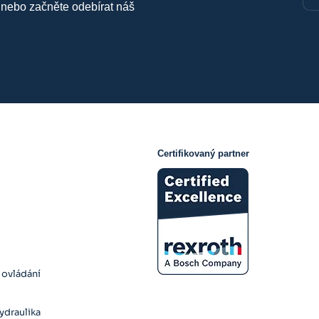
 nebo začněte odebírat náš
Certifikovaný partner
y
 ovládání
ydraulika