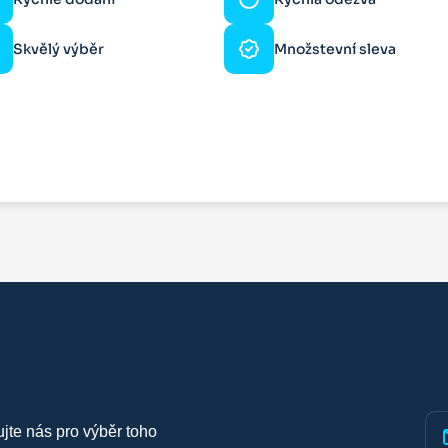
Skvělý výběr
Množstevní sleva
ujte nás pro výběr toho