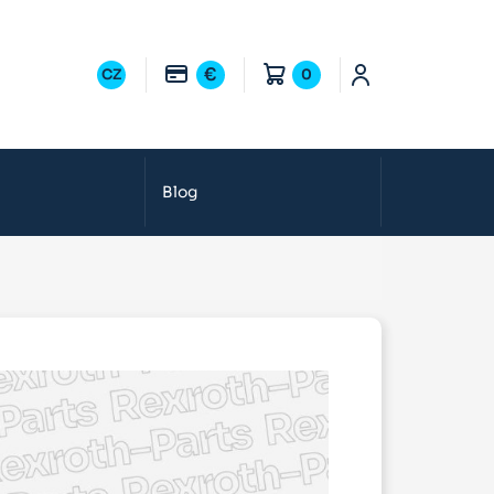
€
CZ
0
Blog