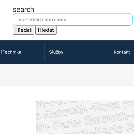
search
Hledat
Hledat
í Technika
Služby
Kontakt