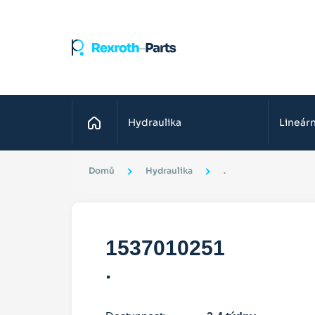
Domů
Hydraulika
Lineárn
Domů
Hydraulika
.
1537010251
.