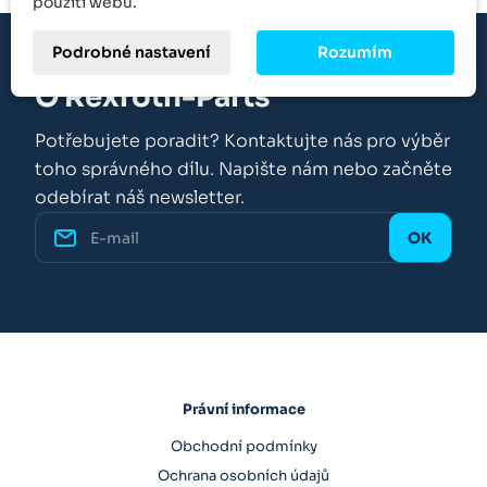
použití webu.
Podrobné nastavení
Rozumím
O Rexroth-Parts
Potřebujete poradit? Kontaktujte nás pro výběr
toho správného dílu. Napište nám nebo začněte
odebírat náš newsletter.
Právní informace
Obchodní podmínky
Ochrana osobních údajů