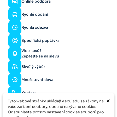
Online podpora
Rychlé dodání
Rychlá odezva
Specifická poptávka
Více kusů?
Zeptejte se na slevu
Skvělý výběr
Množstevní sleva
Kontakt
×
Tyto webové stránky ukládají v souladu se zákony na
vaše zařízení soubory, obecně nazývané cookies.
Odsouhlaste prosím nastavení cookies souborů pro