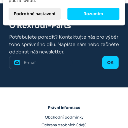
použití webu.
Podrobné nastavení
Rozumím
O Rexroth-Parts
Potřebujete poradit? Kontaktujte nás pro výběr
toho správného dílu. Napište nám nebo začněte
odebírat náš newsletter.
Právní informace
Obchodní podmínky
Ochrana osobních údajů