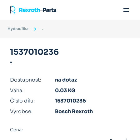

Hydraulika
.
1537010236
.
Dostupnost:
na dotaz
Váha:
0.03 KG
Číslo dílu:
1537010236
Vyrobce:
Bosch Rexroth
Cena: