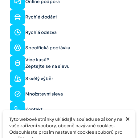
Online podpora
Rychlé dodání
Rychlá odezva
Specifická poptávka
Více kusů?
Zeptejte se na slevu
Skvělý výběr
Množstevní sleva
Kontakt
×
Tyto webové stránky ukládají v souladu se zákony na
vaše zařízení soubory, obecně nazývané cookies.
Odsouhlaste prosím nastavení cookies souborů pro