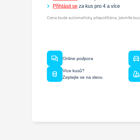
Přihlásit se
za kus pro
4
a více
Cena bude automaticky přepočítána, jakmile bud
Online podpora
Více kusů?
Zeptejte se na slevu