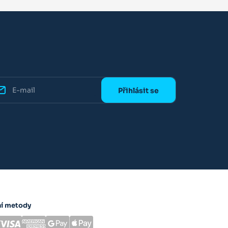
ní metody