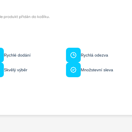
e produkt přidán do košíku.
Rychlé dodání
Rychlá odezva
Skvělý výběr
Množstevní sleva