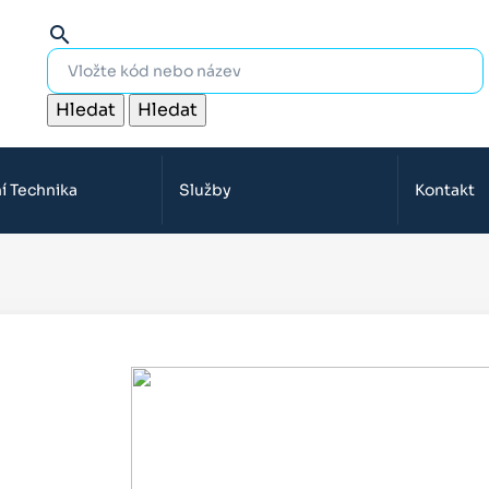
search
Hledat
Hledat
í Technika
Služby
Kontakt