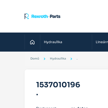
Domů
Hydraulika
Lineárn
Domů
Hydraulika
.
1537010196
.