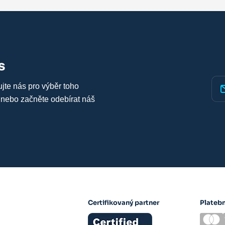
s
ujte nás pro výběr toho
 nebo začněte odebírat náš
Certifikovaný partner
Plateb