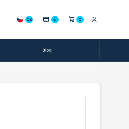
€
CZ
0
Blog