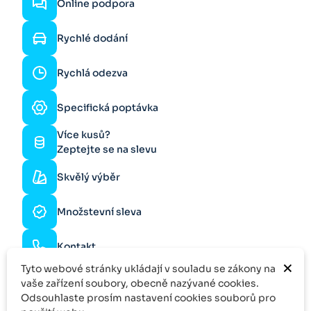
Online podpora
Rychlé dodání
Rychlá odezva
Specifická poptávka
Více kusů?
Zeptejte se na slevu
Skvělý výběr
Množstevní sleva
Kontakt
×
Tyto webové stránky ukládají v souladu se zákony na
vaše zařízení soubory, obecně nazývané cookies.
Odsouhlaste prosím nastavení cookies souborů pro