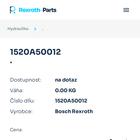

Hydraulika
.
1520A50012
.
Dostupnost:
na dotaz
Váha:
0.00 KG
Číslo dílu:
1520A50012
Vyrobce:
Bosch Rexroth
Cena: