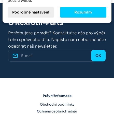
použití webu.
Podrobné nastavení
Rozumím
O Rexroth-Parts
Potřebujete poradit? Kontaktujte nás pro výběr
toho správného dílu. Napište nám nebo začněte
odebírat náš newsletter.
Právní informace
Obchodní podmínky
Ochrana osobních údajů