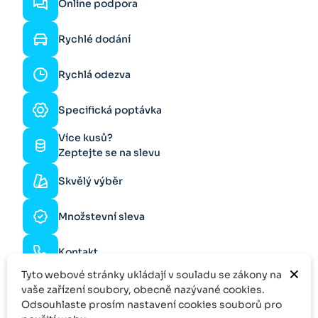
Online podpora
Rychlé dodání
Rychlá odezva
Specifická poptávka
Více kusů?
Zeptejte se na slevu
Skvělý výběr
Množstevní sleva
Kontakt
×
Tyto webové stránky ukládají v souladu se zákony na
vaše zařízení soubory, obecně nazývané cookies.
Odsouhlaste prosím nastavení cookies souborů pro