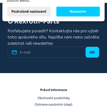
použití webu.
Podrobné nastavení
Rozumím
O Rexroth-Parts
Potřebujete poradit? Kontaktujte nás pro výběr
toho správného dílu. Napište nám nebo začněte
odebírat náš newsletter.
Právní informace
Obchodní podmínky
Ochrana osobních údajů