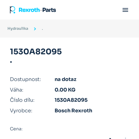

Hydraulika
.
1530A82095
.
Dostupnost:
na dotaz
Váha:
0.00 KG
Číslo dílu:
1530A82095
Vyrobce:
Bosch Rexroth
Cena: