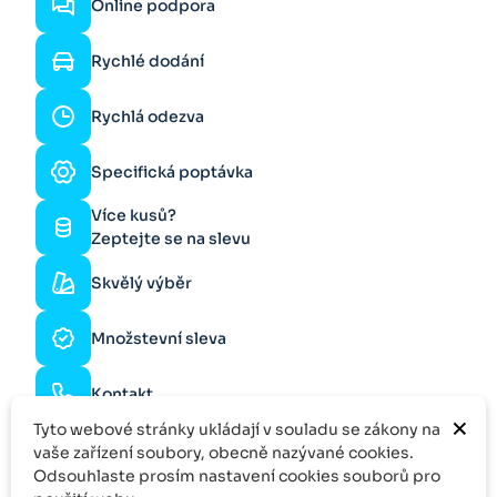
Online podpora
Rychlé dodání
Rychlá odezva
Specifická poptávka
Více kusů?
Zeptejte se na slevu
Skvělý výběr
Množstevní sleva
Kontakt
×
Tyto webové stránky ukládají v souladu se zákony na
vaše zařízení soubory, obecně nazývané cookies.
Odsouhlaste prosím nastavení cookies souborů pro