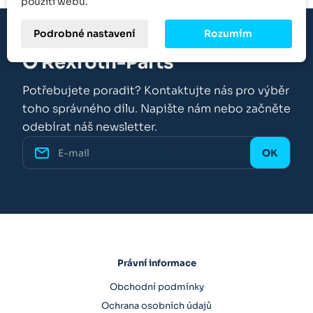
použití webu.
Podrobné nastavení
Rozumím
O Rexroth-Parts
Potřebujete poradit? Kontaktujte nás pro výběr
toho správného dílu. Napište nám nebo začněte
odebírat náš newsletter.
Právní informace
Obchodní podmínky
Ochrana osobních údajů