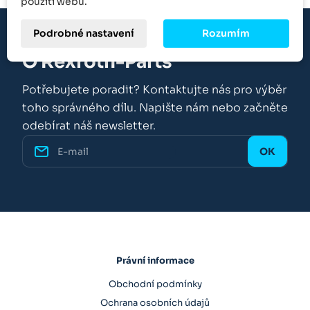
použití webu.
Podrobné nastavení
Rozumím
O Rexroth-Parts
Potřebujete poradit? Kontaktujte nás pro výběr
toho správného dílu. Napište nám nebo začněte
odebírat náš newsletter.
Právní informace
Obchodní podmínky
Ochrana osobních údajů