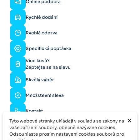
Online podpora
Rychlé dodání
Rychlá odezva
Specifická poptávka
Více kusů?
Zeptejte se na slevu
Skvělý výběr
Množstevní sleva
Kontakt
×
Tyto webové stránky ukládají v souladu se zákony na
vaše zařízení soubory, obecně nazývané cookies.
Odsouhlaste prosím nastavení cookies souborů pro