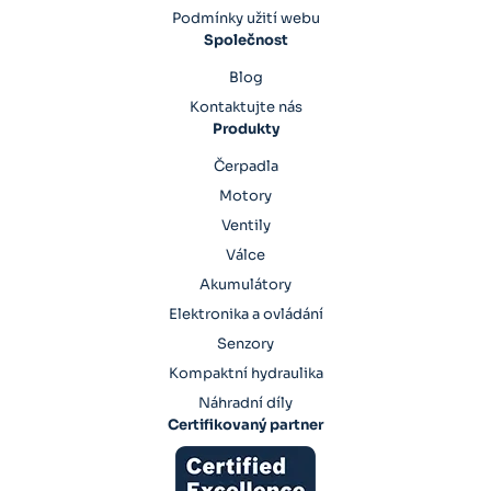
Podmínky užití webu
Společnost
Blog
Kontaktujte nás
Produkty
Čerpadla
Motory
Ventily
Válce
Akumulátory
Elektronika a ovládání
Senzory
Kompaktní hydraulika
Náhradní díly
Certifikovaný partner