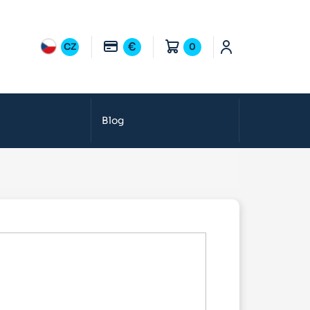
€
CZ
0
Blog