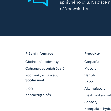
správného dílu. Napište 
náš newsletter.
Právní informace
Produkty
Obchodní podmínky
Čerpadla
Ochrana osobních údajů
Motory
Podmínky užití webu
Ventily
Společnost
Válce
Blog
Akumulátory
Kontaktujte nás
Elektronika a ov
Senzory
Kompaktní hydra