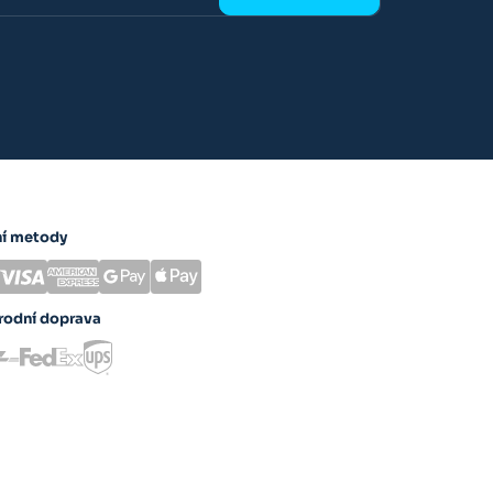
ní metody
rodní doprava