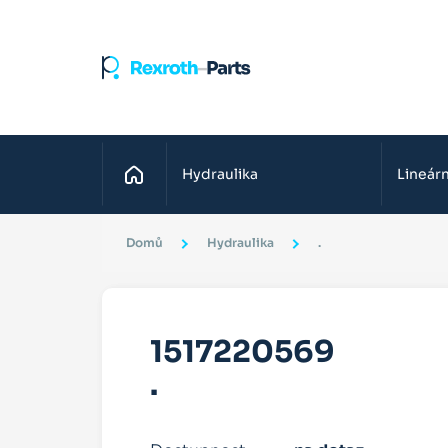
Domů
Hydraulika
Lineárn
Domů
Hydraulika
.
1517220569
.