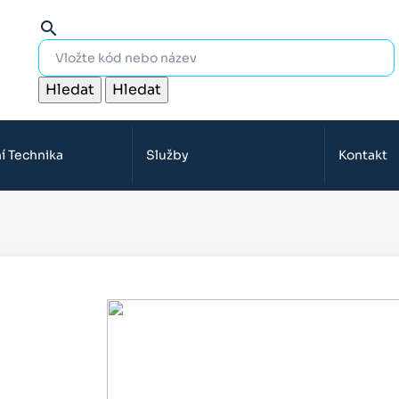
search
Hledat
Hledat
í Technika
Služby
Kontakt