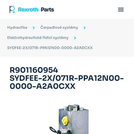

Hydraulika
Čerpadlové systémy
Elektrohydraulické řídicí systémy
SYDFEE-2X/071R-PPA12N00-0000-A2A0CXX
R901160954
SYDFEE-2X/071R-PPA12N00-
0000-A2A0CXX