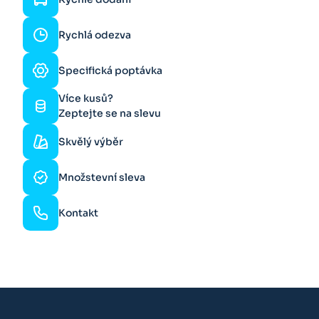
Rychlá odezva
Specifická poptávka
Více kusů?
Zeptejte se na slevu
Skvělý výběr
Množstevní sleva
Kontakt