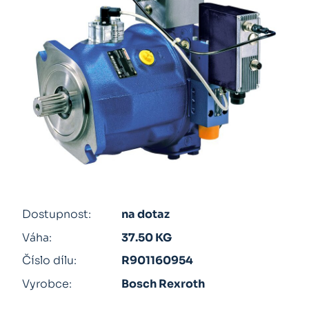
Dostupnost:
na dotaz
Váha:
37.50 KG
Číslo dílu:
R901160954
Vyrobce:
Bosch Rexroth