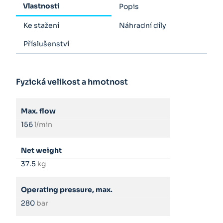
Vlastnosti
Popis
Ke stažení
Náhradní díly
Příslušenství
Fyzická velikost a hmotnost
Max. flow
156
l/min
Net weight
37.5
kg
Operating pressure, max.
280
bar