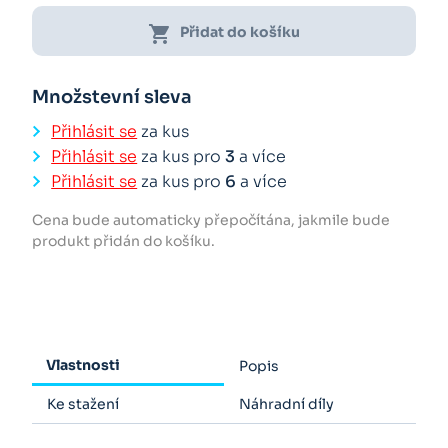
shopping_cart
Přidat do košíku
Množstevní sleva
Přihlásit se
za kus
Přihlásit se
za kus pro
3
a více
Přihlásit se
za kus pro
6
a více
Cena bude automaticky přepočítána, jakmile bude
produkt přidán do košíku.
Vlastnosti
Popis
Ke stažení
Náhradní díly