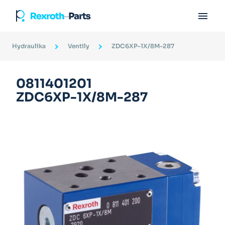

Hydraulika
Ventily
ZDC6XP-1X/8M-287
0811401201
ZDC6XP-1X/8M-287