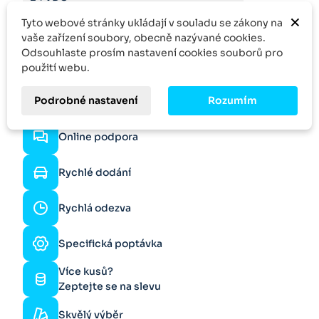
×
Tyto webové stránky ukládají v souladu se zákony na
vaše zařízení soubory, obecně nazývané cookies.
Odsouhlaste prosím nastavení cookies souborů pro
použití webu.
Podrobné nastavení
Rozumím
Online podpora
Rychlé dodání
Rychlá odezva
Specifická poptávka
Více kusů?
Zeptejte se na slevu
Skvělý výběr