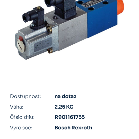
Dostupnost:
na dotaz
Váha:
2.25 KG
Číslo dílu:
R901161755
Vyrobce:
Bosch Rexroth