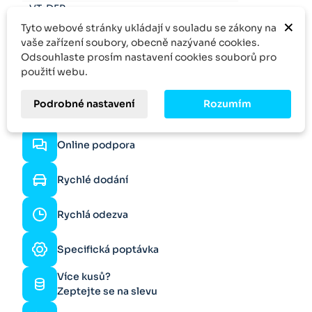
VT-DFP.
×
Tyto webové stránky ukládají v souladu se zákony na
vaše zařízení soubory, obecně nazývané cookies.
Odsouhlaste prosím nastavení cookies souborů pro
použití webu.
Podrobné nastavení
Rozumím
Online podpora
Rychlé dodání
Rychlá odezva
Specifická poptávka
Více kusů?
Zeptejte se na slevu