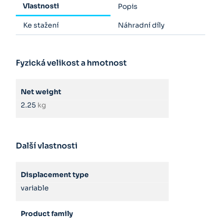
Vlastnosti
Popis
Ke stažení
Náhradní díly
Fyzická velikost a hmotnost
Net weight
2.25
kg
Další vlastnosti
Displacement type
variable
Product family