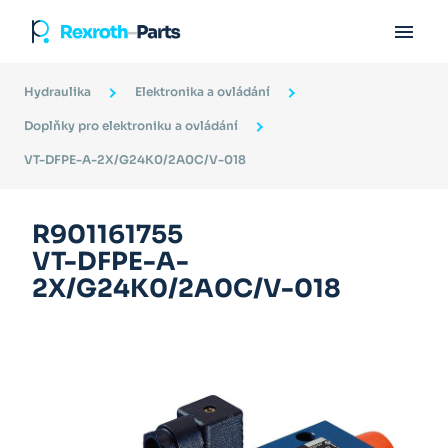

Hydraulika
Elektronika a ovládání
Doplňky pro elektroniku a ovládání
VT-DFPE-A-2X/G24K0/2A0C/V-018
R901161755
VT-DFPE-A-
2X/G24K0/2A0C/V-018