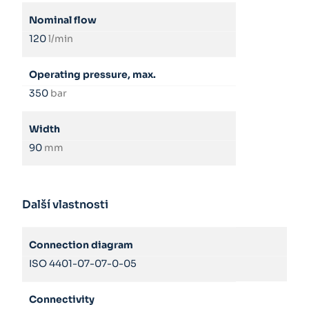
Nominal flow
120
l/min
Operating pressure, max.
350
bar
Width
90
mm
Další vlastnosti
Connection diagram
ISO 4401-07-07-0-05
Connectivity