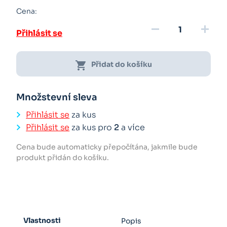
Cena:
remove
add
Přihlásit se
shopping_cart
Přidat do košíku
Množstevní sleva
Přihlásit se
za kus
Přihlásit se
za kus pro
2
a více
Cena bude automaticky přepočítána, jakmile bude
produkt přidán do košíku.
Vlastnosti
Popis