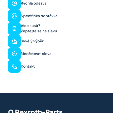
Rychlá odezva
Specifická poptávka
Více kusů?
Zeptejte se na slevu
Skvělý výběr
Množstevní sleva
Kontakt
O Rexroth-Parts