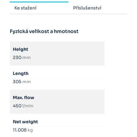
Ke stažení
Příslušenství
Fyzická velikost a hmotnost
Height
230
mm
Length
305
mm
Max. flow
450
l/min
Net weight
11.008
kg