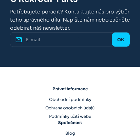
Potřebujete poradit? Kontaktujte nás pro výběr
toho správného dílu. Napište nám nebo začněte
odebírat náš newsletter.
Právní informace
Obchodní podmínky
Ochrana osobních údajů
Podmínky užití webu
Společnost
Blog