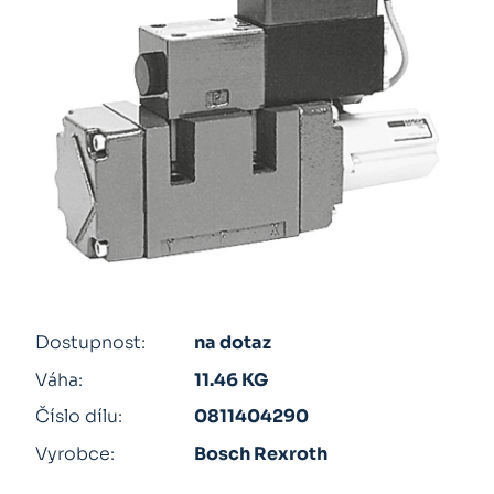
Dostupnost:
na dotaz
Váha:
11.46 KG
Číslo dílu:
0811404290
Vyrobce:
Bosch Rexroth