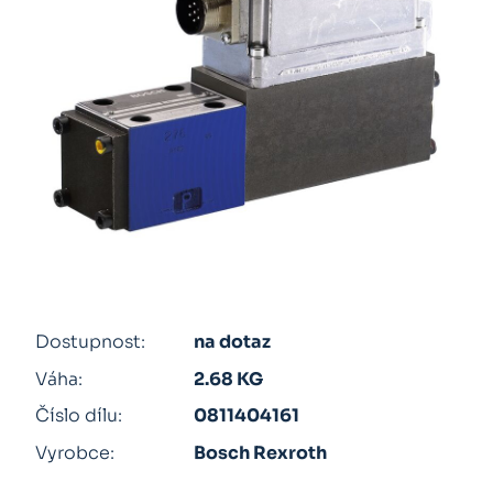
Dostupnost:
na dotaz
Váha:
2.68 KG
Číslo dílu:
0811404161
Vyrobce:
Bosch Rexroth