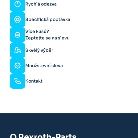
Rychlá odezva
Specifická poptávka
Více kusů?
Zeptejte se na slevu
Skvělý výběr
Množstevní sleva
Kontakt
O Rexroth-Parts