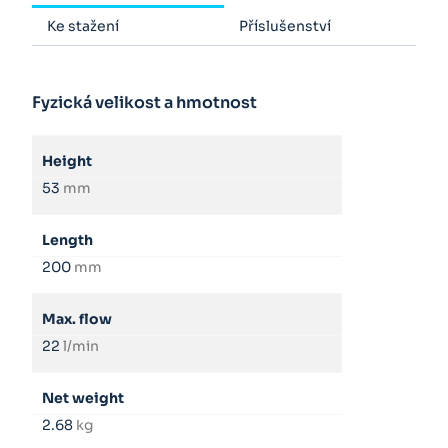
Ke stažení
Příslušenství
Fyzická velikost a hmotnost
Height
53
mm
Length
200
mm
Max. flow
22
l/min
Net weight
2.68
kg