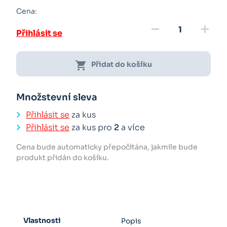
Cena:
remove
add
Přihlásit se
shopping_cart
Přidat do košíku
Množstevní sleva
Přihlásit se
za kus
Přihlásit se
za kus pro
2
a více
Cena bude automaticky přepočítána, jakmile bude
produkt přidán do košíku.
Vlastnosti
Popis