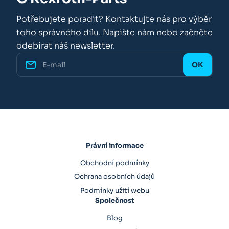
Potřebujete poradit? Kontaktujte nás pro výběr
toho správného dílu. Napište nám nebo začněte
odebírat náš newsletter.
Právní informace
Obchodní podmínky
Ochrana osobních údajů
Podmínky užití webu
Společnost
Blog