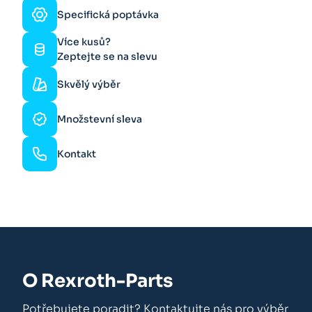
Specifická poptávka
Více kusů?
Zeptejte se na slevu
Skvělý výběr
Množstevní sleva
Kontakt
O Rexroth-Parts
Potřebujete poradit? Kontaktujte nás pro výběr