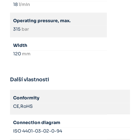
18
l/min
Operating pressure, max.
315
bar
Width
120
mm
Další vlastnosti
Conformity
CE,RoHS
Connection diagram
ISO 4401-03-02-0-94