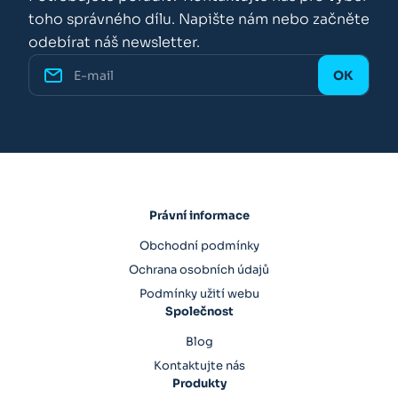
toho správného dílu. Napište nám nebo začněte
odebírat náš newsletter.
Právní informace
Obchodní podmínky
Ochrana osobních údajů
Podmínky užití webu
Společnost
Blog
Kontaktujte nás
Produkty