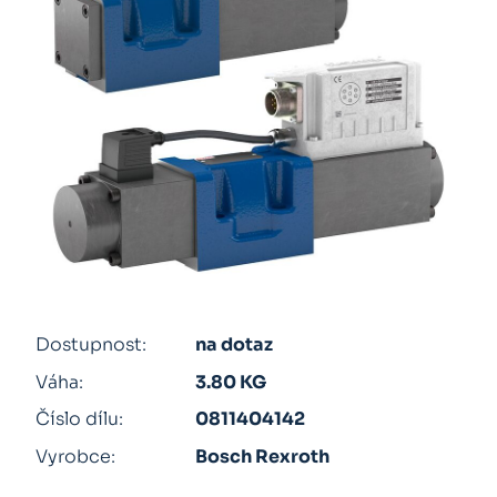
Dostupnost:
na dotaz
Váha:
3.80 KG
Číslo dílu:
0811404142
Vyrobce:
Bosch Rexroth