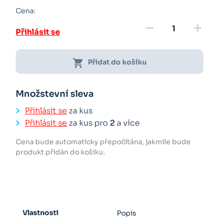
Cena:
remove
add
Přihlásit se
shopping_cart
Přidat do košíku
Množstevní sleva
Přihlásit se
za kus
Přihlásit se
za kus pro
2
a více
Cena bude automaticky přepočítána, jakmile bude
produkt přidán do košíku.
Vlastnosti
Popis