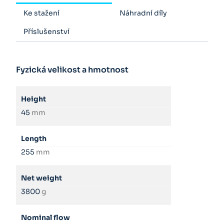
Ke stažení
Náhradní díly
Příslušenství
Fyzická velikost a hmotnost
Height
45
mm
Length
255
mm
Net weight
3800
g
Nominal flow