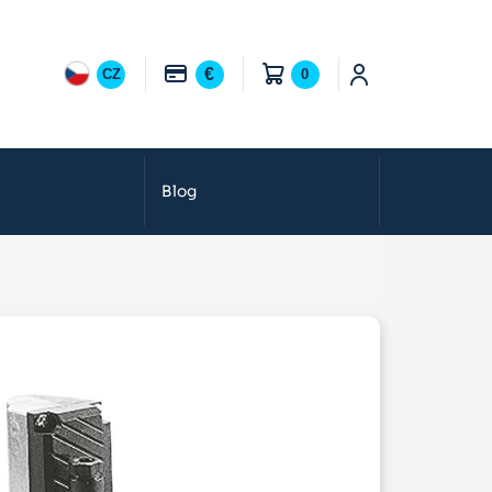
€
CZ
0
Blog