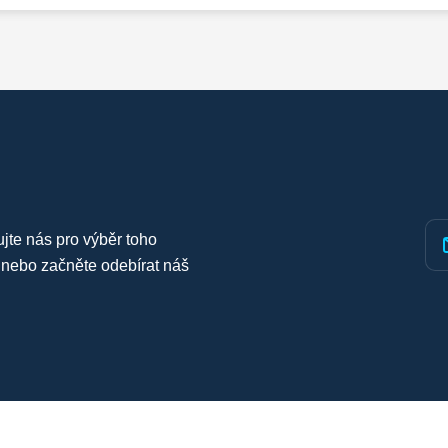
ujte nás pro výběr toho
 nebo začněte odebírat náš