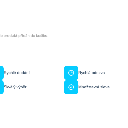
e produkt přidán do košíku.
Rychlé dodání
Rychlá odezva
Skvělý výběr
Množstevní sleva