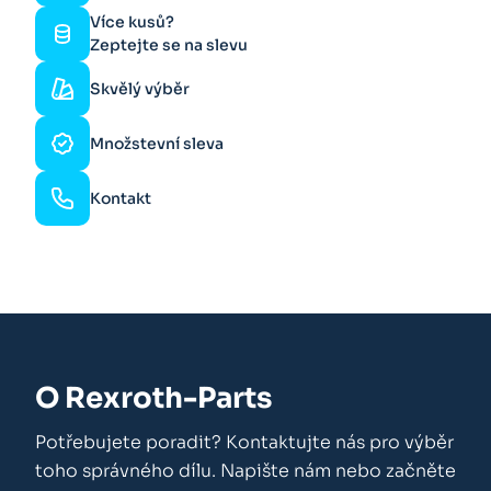
Více kusů?
Zeptejte se na slevu
Skvělý výběr
Množstevní sleva
Kontakt
O Rexroth-Parts
Potřebujete poradit? Kontaktujte nás pro výběr
toho správného dílu. Napište nám nebo začněte