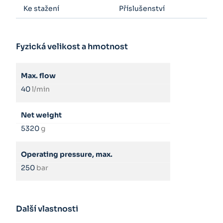
Ke stažení
Příslušenství
Fyzická velikost a hmotnost
Max. flow
40
l/min
Net weight
5320
g
Operating pressure, max.
250
bar
Další vlastnosti