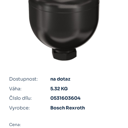
Dostupnost:
na dotaz
Váha:
5.32 KG
Číslo dílu:
0531603604
Vyrobce:
Bosch Rexroth
Cena: