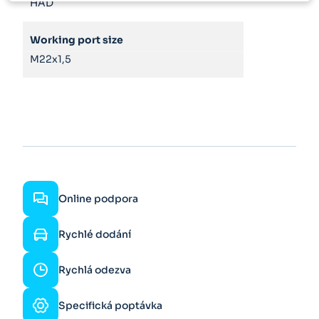
HAD
Working port size
M22x1,5
Online podpora
Rychlé dodání
Rychlá odezva
Specifická poptávka