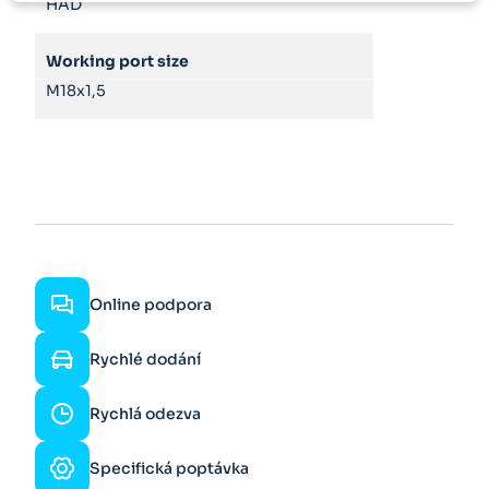
HAD
Working port size
M18x1,5
Online podpora
Rychlé dodání
Rychlá odezva
Specifická poptávka