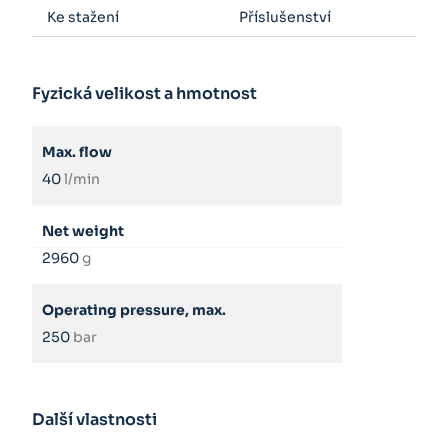
Ke stažení
Příslušenství
Fyzická velikost a hmotnost
Max. flow
40
l/min
Net weight
2960
g
Operating pressure, max.
250
bar
Další vlastnosti