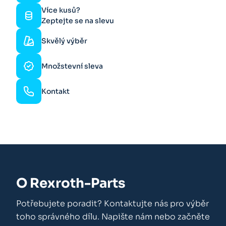
Více kusů?
Zeptejte se na slevu
Skvělý výběr
Množstevní sleva
Kontakt
O Rexroth-Parts
Potřebujete poradit? Kontaktujte nás pro výběr
toho správného dílu. Napište nám nebo začněte