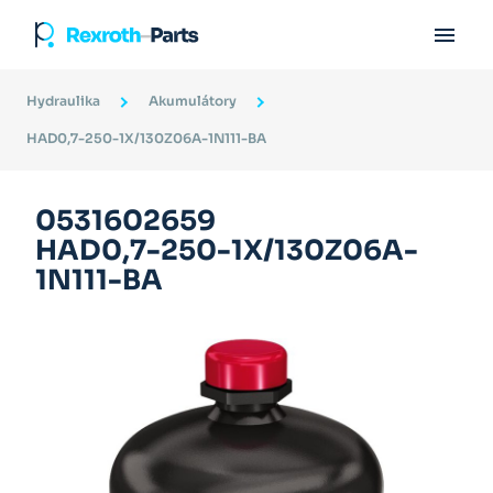

Hydraulika
Akumulátory
HAD0,7-250-1X/130Z06A-1N111-BA
0531602659
HAD0,7-250-1X/130Z06A-
1N111-BA