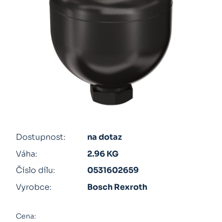
Dostupnost:
na dotaz
Váha:
2.96 KG
Číslo dílu:
0531602659
Vyrobce:
Bosch Rexroth
Cena: