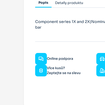
Popis
Detaily produktu
Component series 1X and 2X|Nominal
bar
Online podpora
Více kusů?
Zeptejte se na slevu