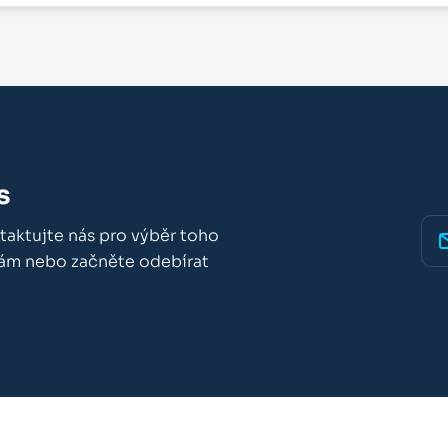
s
taktujte nás pro výběr toho
nám nebo začněte odebírat