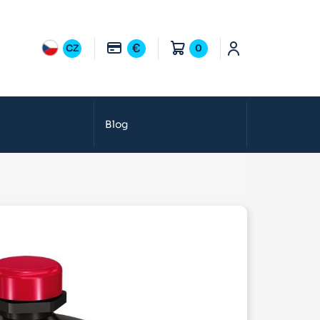
€
CZ
0
Blog