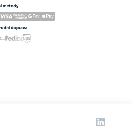
ní metody
rodní doprava