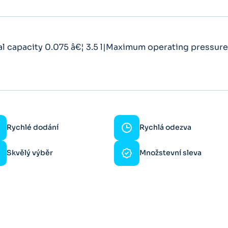
 capacity 0.075 â€¦ 3.5 l|Maximum operating pressur
Rychlé dodání
Rychlá odezva
Skvělý výběr
Množstevní sleva