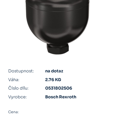
Dostupnost:
na dotaz
Váha:
2.76 KG
Číslo dílu:
0531802506
Vyrobce:
Bosch Rexroth
Cena: