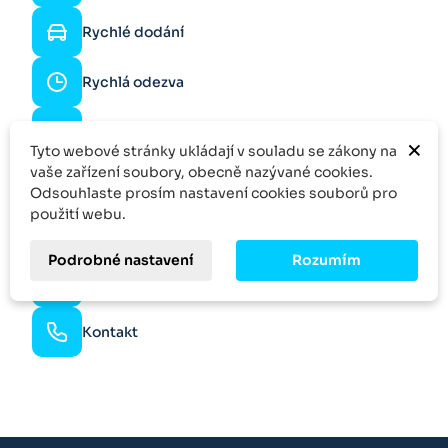
Rychlé dodání
Rychlá odezva
Specifická poptávka
×
Tyto webové stránky ukládají v souladu se zákony na
Více kusů?
vaše zařízení soubory, obecně nazývané cookies.
Zeptejte se na slevu
Odsouhlaste prosím nastavení cookies souborů pro
použití webu.
Skvělý výběr
Podrobné nastavení
Rozumím
Množstevní sleva
Kontakt