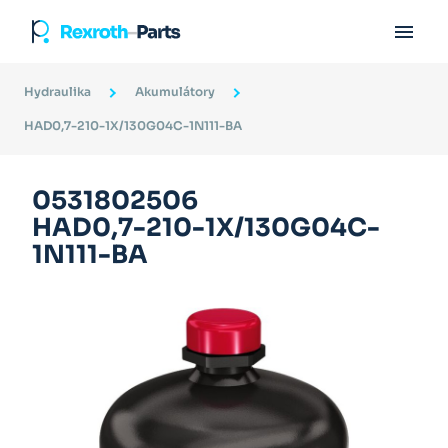

Hydraulika
Akumulátory
HAD0,7-210-1X/130G04C-1N111-BA
0531802506
HAD0,7-210-1X/130G04C-
1N111-BA