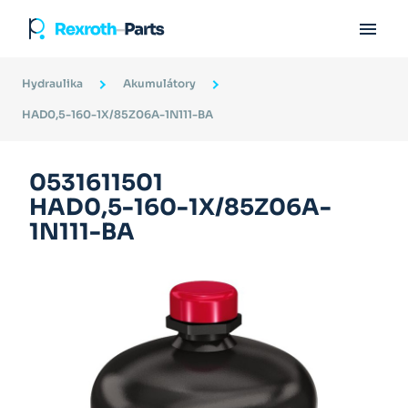

Hydraulika
Akumulátory
HAD0,5-160-1X/85Z06A-1N111-BA
0531611501
HAD0,5-160-1X/85Z06A-
1N111-BA