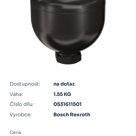
Dostupnost:
na dotaz
Váha:
1.55 KG
Číslo dílu:
0531611501
Vyrobce:
Bosch Rexroth
Cena: