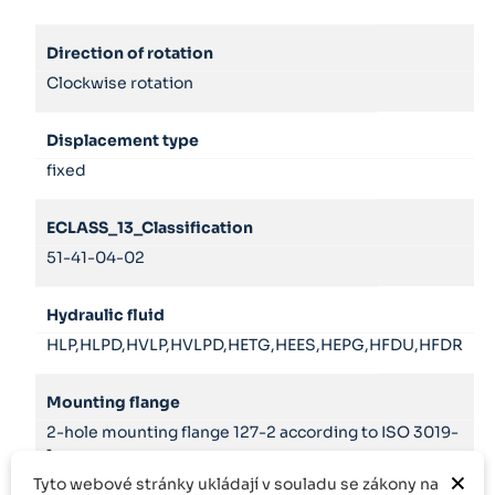
Direction of rotation
Clockwise rotation
Displacement type
fixed
ECLASS_13_Classification
51-41-04-02
Hydraulic fluid
HLP,HLPD,HVLP,HVLPD,HETG,HEES,HEPG,HFDU,HFDR
Mounting flange
2-hole mounting flange 127-2 according to ISO 3019-
1
×
Tyto webové stránky ukládají v souladu se zákony na