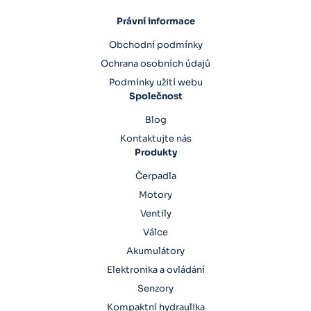
Právní informace
Obchodní podmínky
Ochrana osobních údajů
Podmínky užití webu
Společnost
Blog
Kontaktujte nás
Produkty
Čerpadla
Motory
Ventily
Válce
Akumulátory
Elektronika a ovládání
Senzory
Kompaktní hydraulika