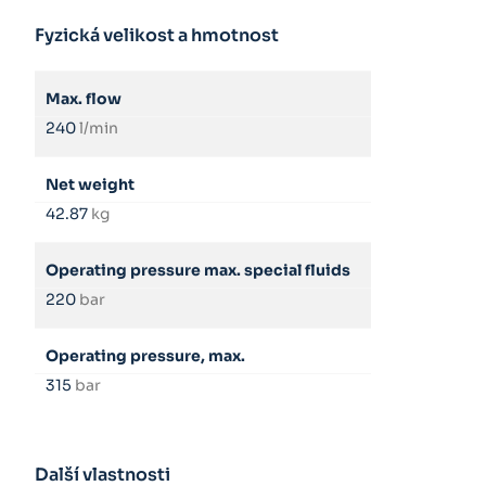
Fyzická velikost a hmotnost
Max. flow
240
l/min
Net weight
42.87
kg
Operating pressure max. special fluids
220
bar
Operating pressure, max.
315
bar
Další vlastnosti