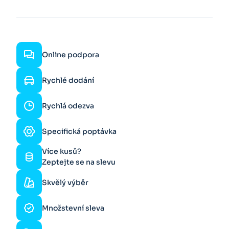
Online podpora
Rychlé dodání
Rychlá odezva
Specifická poptávka
Více kusů?
Zeptejte se na slevu
Skvělý výběr
Množstevní sleva