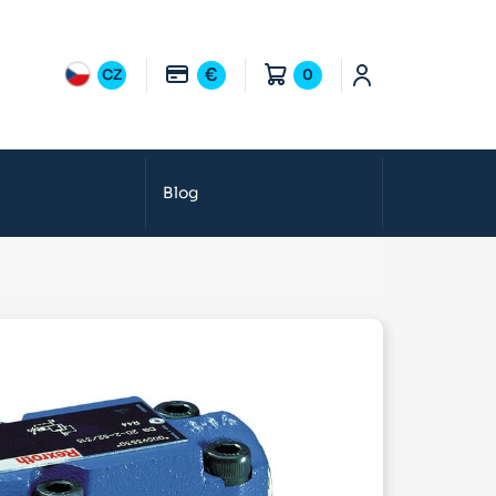
€
CZ
0
Blog