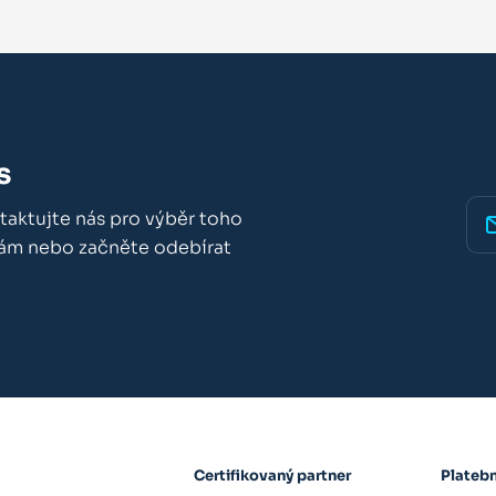
s
taktujte nás pro výběr toho
nám nebo začněte odebírat
Certifikovaný partner
Plateb