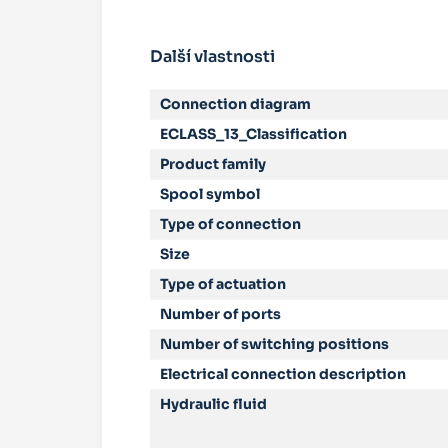
Další vlastnosti
Connection diagram
ECLASS_13_Classification
Product family
Spool symbol
Type of connection
Size
Type of actuation
Number of ports
Number of switching positions
Electrical connection description
Hydraulic fluid