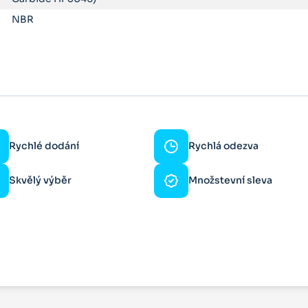
NBR
Rychlé dodání
Rychlá odezva
Skvělý výběr
Množstevní sleva