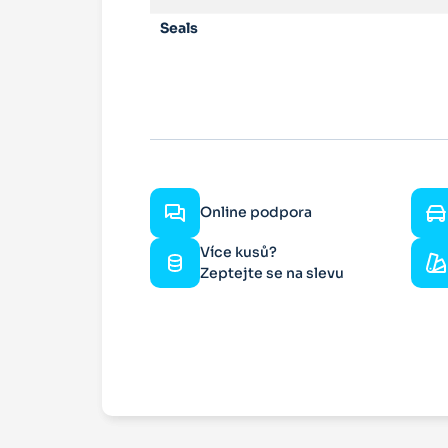
Seals
Online podpora
Více kusů?
Zeptejte se na slevu