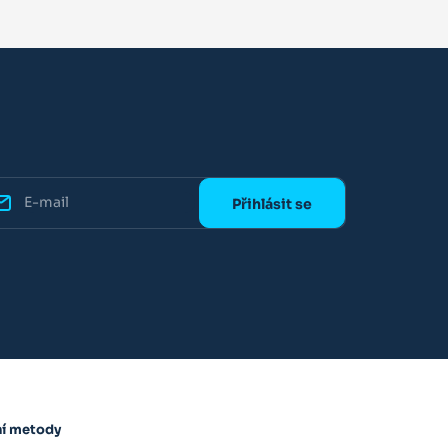
ní metody