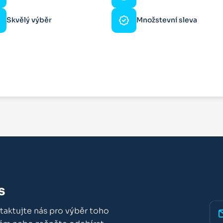
Skvělý výběr
Množstevní sleva
s
taktujte nás pro výběr toho