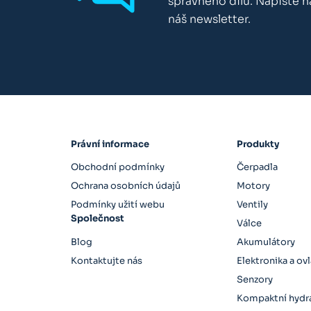
správného dílu. Napište 
náš newsletter.
Právní informace
Produkty
Obchodní podmínky
Čerpadla
Ochrana osobních údajů
Motory
Podmínky užití webu
Ventily
Společnost
Válce
Blog
Akumulátory
Kontaktujte nás
Elektronika a ov
Senzory
Kompaktní hydra