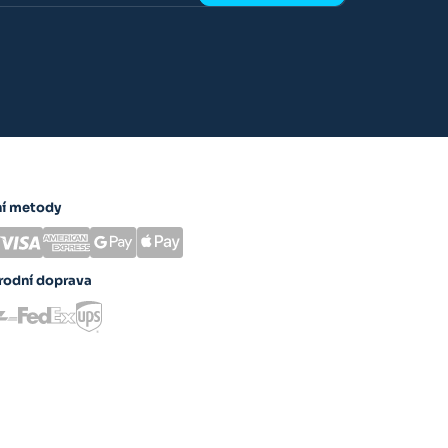
ní metody
rodní doprava