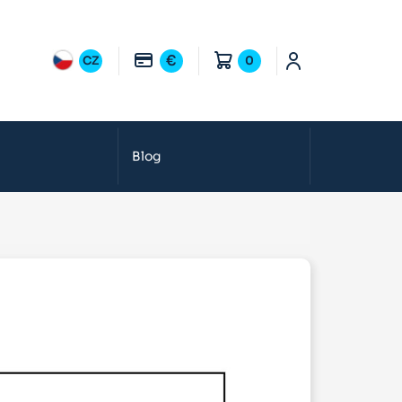
€
CZ
0
Blog