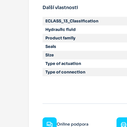
Další vlastnosti
ECLASS_13_Classification
Hydraulic fluid
Product family
Seals
Size
Type of actuation
Type of connection
Online podpora