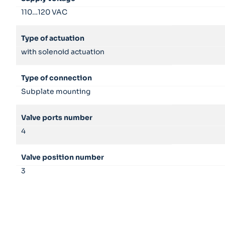
110…120 VAC
Type of actuation
with solenoid actuation
Type of connection
Subplate mounting
Valve ports number
4
Valve position number
3