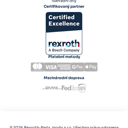
Náhradní díly
Certifikovaný partner
Platební metody
Mezinárodní doprava
© 2026 Rexroth-Parts, inodo s.r.o. Všechna práva vyhrazena