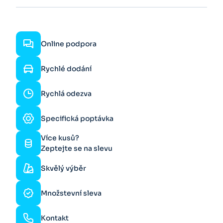
Online podpora
Rychlé dodání
Rychlá odezva
Specifická poptávka
Více kusů?
Zeptejte se na slevu
Skvělý výběr
Množstevní sleva
Kontakt