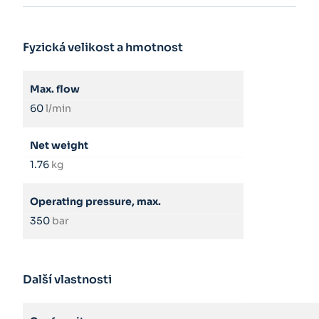
Fyzická velikost a hmotnost
Max. flow
60
l/min
Net weight
1.76
kg
Operating pressure, max.
350
bar
Další vlastnosti